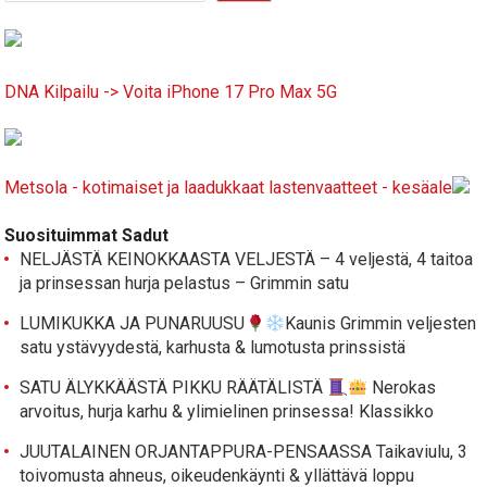
DNA Kilpailu -> Voita iPhone 17 Pro Max 5G
Metsola - kotimaiset ja laadukkaat lastenvaatteet - kesäale
Suosituimmat Sadut
NELJÄSTÄ KEINOKKAASTA VELJESTÄ – 4 veljestä, 4 taitoa
ja prinsessan hurja pelastus – Grimmin satu
LUMIKUKKA JA PUNARUUSU
Kaunis Grimmin veljesten
satu ystävyydestä, karhusta & lumotusta prinssistä
SATU ÄLYKKÄÄSTÄ PIKKU RÄÄTÄLISTÄ
Nerokas
arvoitus, hurja karhu & ylimielinen prinsessa! Klassikko
JUUTALAINEN ORJANTAPPURA-PENSAASSA Taikaviulu, 3
toivomusta ahneus, oikeudenkäynti & yllättävä loppu