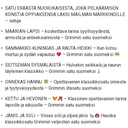
SATU ERÄÄSTÄ NUORUKAISESTA, JOKA PELKÄÄMISEN
KONSTIA OPPIAKSENSA LÄKSI MAILMAN MARKKINOILLE
– satuja
MAARIAN-LAPSI – koskettava tarina syyllisyydestä,
armosta ja anteeksiannosta – Grimmin satu suomeksi
SAMMAKKO-KUNINGAS JA RAUTA-HEIKKI – Kun loitsu
murtuu ja sydän vapautuu
– Grimmin satu suomeksi
SEITSEMÄN SYSMÄLÄISTÄ – Hulvaton seikkailu ja naurun
täyteinen klassikko – Grimmin satu suomeksi
ONNEKAS HANNU
– Opettavainen klassikkosatu onnesta
ja tyytyväisyydestä – Grimmin iltasatu suomeksi
KETTU JA HEVONEN –
– Klassinen opettavainen tarina
lapsille ja aikuisille – Grimmin satu suomeksi
JÄNIS JA SIILI – Viisas siili ja ylpeä jänis
Hauska
klassikkosatu Grimmin veljesten satu suomeksi