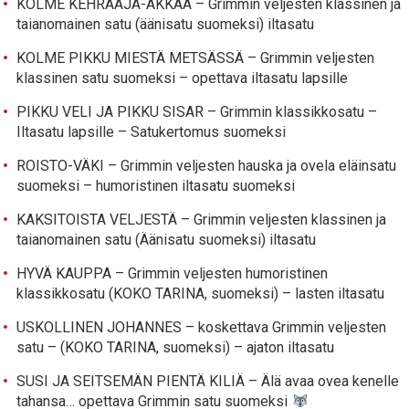
KOLME KEHRÄÄJÄ-AKKAA – Grimmin veljesten klassinen ja
taianomainen satu (äänisatu suomeksi) iltasatu
KOLME PIKKU MIESTÄ METSÄSSÄ – Grimmin veljesten
klassinen satu suomeksi – opettava iltasatu lapsille
PIKKU VELI JA PIKKU SISAR – Grimmin klassikkosatu –
Iltasatu lapsille – Satukertomus suomeksi
ROISTO-VÄKI – Grimmin veljesten hauska ja ovela eläinsatu
suomeksi – humoristinen iltasatu suomeksi
KAKSITOISTA VELJESTÄ – Grimmin veljesten klassinen ja
taianomainen satu (Äänisatu suomeksi) iltasatu
HYVÄ KAUPPA – Grimmin veljesten humoristinen
klassikkosatu (KOKO TARINA, suomeksi) – lasten iltasatu
USKOLLINEN JOHANNES – koskettava Grimmin veljesten
satu – (KOKO TARINA, suomeksi) – ajaton iltasatu
SUSI JA SEITSEMÄN PIENTÄ KILIÄ – Älä avaa ovea kenelle
tahansa… opettava Grimmin satu suomeksi