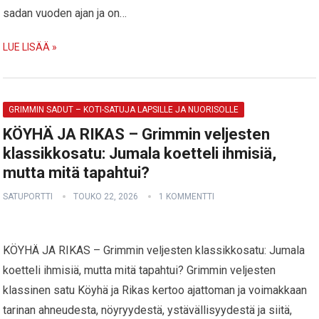
sadan vuoden ajan ja on…
LUE LISÄÄ »
GRIMMIN SADUT – KOTI-SATUJA LAPSILLE JA NUORISOLLE
KÖYHÄ JA RIKAS – Grimmin veljesten
klassikkosatu: Jumala koetteli ihmisiä,
mutta mitä tapahtui?
SATUPORTTI
TOUKO 22, 2026
1 KOMMENTTI
KÖYHÄ JA RIKAS – Grimmin veljesten klassikkosatu: Jumala
koetteli ihmisiä, mutta mitä tapahtui? Grimmin veljesten
klassinen satu Köyhä ja Rikas kertoo ajattoman ja voimakkaan
tarinan ahneudesta, nöyryydestä, ystävällisyydestä ja siitä,