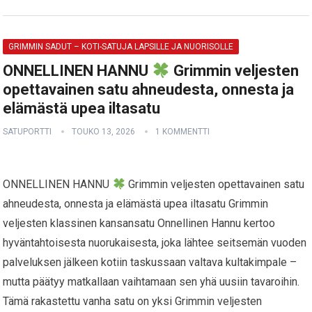
GRIMMIN SADUT – KOTI-SATUJA LAPSILLE JA NUORISOLLE
ONNELLINEN HANNU
Grimmin veljesten
opettavainen satu ahneudesta, onnesta ja
elämästä upea iltasatu
SATUPORTTI
TOUKO 13, 2026
1 KOMMENTTI
ONNELLINEN HANNU
Grimmin veljesten opettavainen satu
ahneudesta, onnesta ja elämästä upea iltasatu Grimmin
veljesten klassinen kansansatu Onnellinen Hannu kertoo
hyväntahtoisesta nuorukaisesta, joka lähtee seitsemän vuoden
palveluksen jälkeen kotiin taskussaan valtava kultakimpale –
mutta päätyy matkallaan vaihtamaan sen yhä uusiin tavaroihin.
Tämä rakastettu vanha satu on yksi Grimmin veljesten