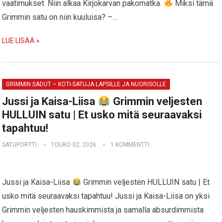
vaatimukset. Niin alkaa Kirjokarvan pakomatka.
Miksi tämä
Grimmin satu on niin kuuluisa? –…
LUE LISÄÄ »
GRIMMIN SADUT – KOTI-SATUJA LAPSILLE JA NUORISOLLE
Jussi ja Kaisa-Liisa
Grimmin veljesten
HULLUIN satu | Et usko mitä seuraavaksi
tapahtuu!
SATUPORTTI
TOUKO 02, 2026
1 KOMMENTTI
Jussi ja Kaisa-Liisa
Grimmin veljesten HULLUIN satu | Et
usko mitä seuraavaksi tapahtuu! Jussi ja Kaisa-Liisa on yksi
Grimmin veljesten hauskimmista ja samalla absurdimmista