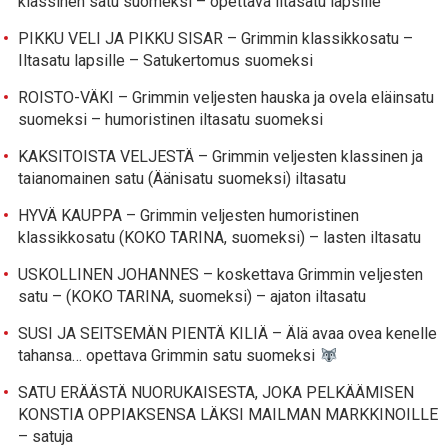
klassinen satu suomeksi – opettava iltasatu lapsille
PIKKU VELI JA PIKKU SISAR – Grimmin klassikkosatu –
Iltasatu lapsille – Satukertomus suomeksi
ROISTO-VÄKI – Grimmin veljesten hauska ja ovela eläinsatu
suomeksi – humoristinen iltasatu suomeksi
KAKSITOISTA VELJESTÄ – Grimmin veljesten klassinen ja
taianomainen satu (Äänisatu suomeksi) iltasatu
HYVÄ KAUPPA – Grimmin veljesten humoristinen
klassikkosatu (KOKO TARINA, suomeksi) – lasten iltasatu
USKOLLINEN JOHANNES – koskettava Grimmin veljesten
satu – (KOKO TARINA, suomeksi) – ajaton iltasatu
SUSI JA SEITSEMÄN PIENTÄ KILIÄ – Älä avaa ovea kenelle
tahansa… opettava Grimmin satu suomeksi
SATU ERÄÄSTÄ NUORUKAISESTA, JOKA PELKÄÄMISEN
KONSTIA OPPIAKSENSA LÄKSI MAILMAN MARKKINOILLE
– satuja