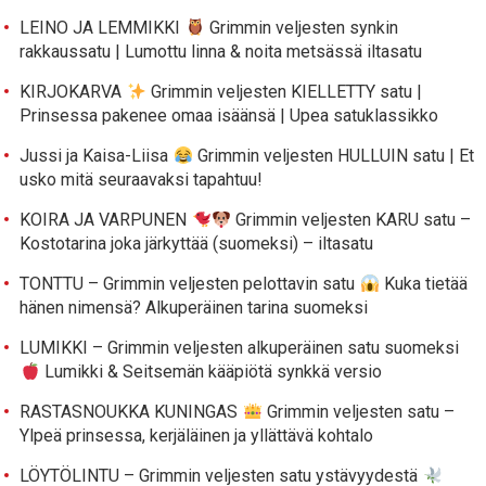
LEINO JA LEMMIKKI
Grimmin veljesten synkin
rakkaussatu | Lumottu linna & noita metsässä iltasatu
KIRJOKARVA
Grimmin veljesten KIELLETTY satu |
Prinsessa pakenee omaa isäänsä | Upea satuklassikko
Jussi ja Kaisa-Liisa
Grimmin veljesten HULLUIN satu | Et
usko mitä seuraavaksi tapahtuu!
KOIRA JA VARPUNEN
Grimmin veljesten KARU satu –
Kostotarina joka järkyttää (suomeksi) – iltasatu
TONTTU – Grimmin veljesten pelottavin satu
Kuka tietää
hänen nimensä? Alkuperäinen tarina suomeksi
LUMIKKI – Grimmin veljesten alkuperäinen satu suomeksi
Lumikki & Seitsemän kääpiötä synkkä versio
RASTASNOUKKA KUNINGAS
Grimmin veljesten satu –
Ylpeä prinsessa, kerjäläinen ja yllättävä kohtalo
LÖYTÖLINTU – Grimmin veljesten satu ystävyydestä