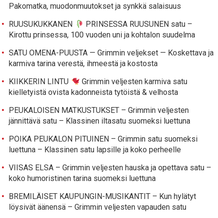
Pakomatka, muodonmuutokset ja synkkä salaisuus
RUUSUKUKKANEN
PRINSESSA RUUSUNEN satu –
Kirottu prinsessa, 100 vuoden uni ja kohtalon suudelma
SATU OMENA-PUUSTA — Grimmin veljekset — Koskettava ja
karmiva tarina verestä, ihmeestä ja kostosta
KIIKKERIN LINTU
Grimmin veljesten karmiva satu
kielletyistä ovista kadonneista tytöistä & velhosta
PEUKALOISEN MATKUSTUKSET – Grimmin veljesten
jännittävä satu – Klassinen iltasatu suomeksi luettuna
POIKA PEUKALON PITUINEN – Grimmin satu suomeksi
luettuna – Klassinen satu lapsille ja koko perheelle
VIISAS ELSA – Grimmin veljesten hauska ja opettava satu –
koko humoristinen tarina suomeksi luettuna
BREMILÄISET KAUPUNGIN-MUSIKANTIT – Kun hylätyt
löysivät äänensä – Grimmin veljesten vapauden satu