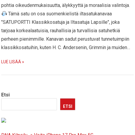
pohtia oikeudenmukaisuutta, älykkyyttä ja moraalisia valintoja.
Tämä satu on osa suomenkielistä iltasatukanavaa
"SATUPORTTI Klassikkosatuja ja Iltasatuja Lapsille", joka
tarjoaa korkealaatuisia, rauhallisia ja turvallisia satuhetkiä
perheen pienimmille. Kanavan sadut perustuvat tunnetuimpiin
klassikkosatuihin, kuten H. C. Andersenin, Grimmin ja muiden…
LUE LISÄÄ »
Etsi
ETSI