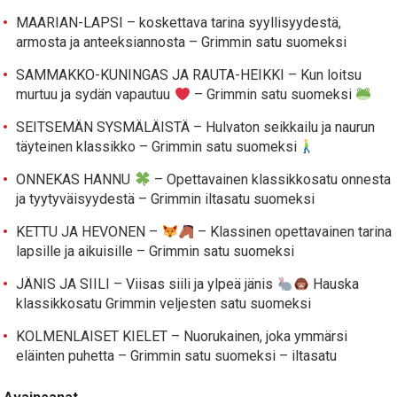
MAARIAN-LAPSI – koskettava tarina syyllisyydestä,
armosta ja anteeksiannosta – Grimmin satu suomeksi
SAMMAKKO-KUNINGAS JA RAUTA-HEIKKI – Kun loitsu
murtuu ja sydän vapautuu
– Grimmin satu suomeksi
SEITSEMÄN SYSMÄLÄISTÄ – Hulvaton seikkailu ja naurun
täyteinen klassikko – Grimmin satu suomeksi
ONNEKAS HANNU
– Opettavainen klassikkosatu onnesta
ja tyytyväisyydestä – Grimmin iltasatu suomeksi
KETTU JA HEVONEN –
– Klassinen opettavainen tarina
lapsille ja aikuisille – Grimmin satu suomeksi
JÄNIS JA SIILI – Viisas siili ja ylpeä jänis
Hauska
klassikkosatu Grimmin veljesten satu suomeksi
KOLMENLAISET KIELET – Nuorukainen, joka ymmärsi
eläinten puhetta – Grimmin satu suomeksi – iltasatu