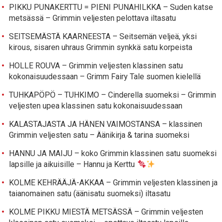
PIKKU PUNAKERTTU = PIENI PUNAHILKKA – Suden katse
metsässä – Grimmin veljesten pelottava iltasatu
SEITSEMÄSTÄ KAARNEESTA – Seitsemän veljeä, yksi
kirous, sisaren uhraus Grimmin synkkä satu korpeista
HOLLE ROUVA – Grimmin veljesten klassinen satu
kokonaisuudessaan – Grimm Fairy Tale suomen kielellä
TUHKAPÖPÖ – TUHKIMO – Cinderella suomeksi – Grimmin
veljesten upea klassinen satu kokonaisuudessaan
KALASTAJASTA JA HÄNEN VAIMOSTANSA – klassinen
Grimmin veljesten satu – Äänikirja & tarina suomeksi
HANNU JA MAIJU – koko Grimmin klassinen satu suomeksi
lapsille ja aikuisille – Hannu ja Kerttu
KOLME KEHRÄÄJÄ-AKKAA – Grimmin veljesten klassinen ja
taianomainen satu (äänisatu suomeksi) iltasatu
KOLME PIKKU MIESTÄ METSÄSSÄ – Grimmin veljesten