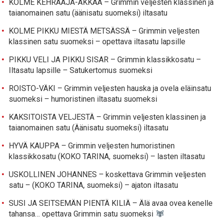
KOLME KEHRÄÄJÄ-AKKAA – Grimmin veljesten klassinen ja
taianomainen satu (äänisatu suomeksi) iltasatu
KOLME PIKKU MIESTÄ METSÄSSÄ – Grimmin veljesten
klassinen satu suomeksi – opettava iltasatu lapsille
PIKKU VELI JA PIKKU SISAR – Grimmin klassikkosatu –
Iltasatu lapsille – Satukertomus suomeksi
ROISTO-VÄKI – Grimmin veljesten hauska ja ovela eläinsatu
suomeksi – humoristinen iltasatu suomeksi
KAKSITOISTA VELJESTÄ – Grimmin veljesten klassinen ja
taianomainen satu (Äänisatu suomeksi) iltasatu
HYVÄ KAUPPA – Grimmin veljesten humoristinen
klassikkosatu (KOKO TARINA, suomeksi) – lasten iltasatu
USKOLLINEN JOHANNES – koskettava Grimmin veljesten
satu – (KOKO TARINA, suomeksi) – ajaton iltasatu
SUSI JA SEITSEMÄN PIENTÄ KILIÄ – Älä avaa ovea kenelle
tahansa… opettava Grimmin satu suomeksi