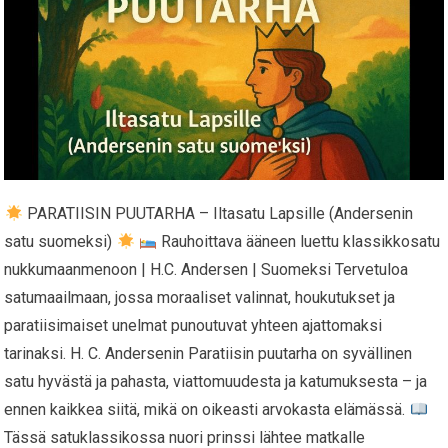
PARATIISIN PUUTARHA – Iltasatu Lapsille (Andersenin
satu suomeksi)
Rauhoittava ääneen luettu klassikkosatu
nukkumaanmenoon | H.C. Andersen | Suomeksi Tervetuloa
satumaailmaan, jossa moraaliset valinnat, houkutukset ja
paratiisimaiset unelmat punoutuvat yhteen ajattomaksi
tarinaksi. H. C. Andersenin Paratiisin puutarha on syvällinen
satu hyvästä ja pahasta, viattomuudesta ja katumuksesta – ja
ennen kaikkea siitä, mikä on oikeasti arvokasta elämässä.
Tässä satuklassikossa nuori prinssi lähtee matkalle