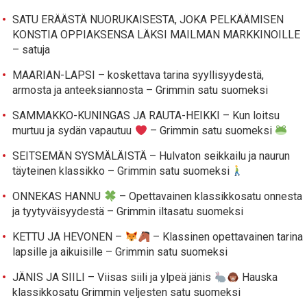
SATU ERÄÄSTÄ NUORUKAISESTA, JOKA PELKÄÄMISEN
KONSTIA OPPIAKSENSA LÄKSI MAILMAN MARKKINOILLE
– satuja
MAARIAN-LAPSI – koskettava tarina syyllisyydestä,
armosta ja anteeksiannosta – Grimmin satu suomeksi
SAMMAKKO-KUNINGAS JA RAUTA-HEIKKI – Kun loitsu
murtuu ja sydän vapautuu
– Grimmin satu suomeksi
SEITSEMÄN SYSMÄLÄISTÄ – Hulvaton seikkailu ja naurun
täyteinen klassikko – Grimmin satu suomeksi
ONNEKAS HANNU
– Opettavainen klassikkosatu onnesta
ja tyytyväisyydestä – Grimmin iltasatu suomeksi
KETTU JA HEVONEN –
– Klassinen opettavainen tarina
lapsille ja aikuisille – Grimmin satu suomeksi
JÄNIS JA SIILI – Viisas siili ja ylpeä jänis
Hauska
klassikkosatu Grimmin veljesten satu suomeksi