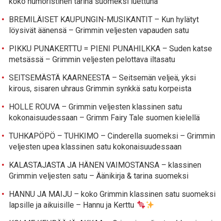
koko humoristinen tarina suomeksi luettuna
BREMILÄISET KAUPUNGIN-MUSIKANTIT – Kun hylätyt
löysivät äänensä – Grimmin veljesten vapauden satu
PIKKU PUNAKERTTU = PIENI PUNAHILKKA – Suden katse
metsässä – Grimmin veljesten pelottava iltasatu
SEITSEMÄSTÄ KAARNEESTA – Seitsemän veljeä, yksi
kirous, sisaren uhraus Grimmin synkkä satu korpeista
HOLLE ROUVA – Grimmin veljesten klassinen satu
kokonaisuudessaan – Grimm Fairy Tale suomen kielellä
TUHKAPÖPÖ – TUHKIMO – Cinderella suomeksi – Grimmin
veljesten upea klassinen satu kokonaisuudessaan
KALASTAJASTA JA HÄNEN VAIMOSTANSA – klassinen
Grimmin veljesten satu – Äänikirja & tarina suomeksi
HANNU JA MAIJU – koko Grimmin klassinen satu suomeksi
lapsille ja aikuisille – Hannu ja Kerttu