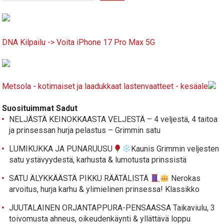
DNA Kilpailu -> Voita iPhone 17 Pro Max 5G
Metsola - kotimaiset ja laadukkaat lastenvaatteet - kesäale
Suosituimmat Sadut
NELJÄSTÄ KEINOKKAASTA VELJESTÄ – 4 veljestä, 4 taitoa
ja prinsessan hurja pelastus – Grimmin satu
LUMIKUKKA JA PUNARUUSU
Kaunis Grimmin veljesten
satu ystävyydestä, karhusta & lumotusta prinssistä
SATU ÄLYKKÄÄSTÄ PIKKU RÄÄTÄLISTÄ
Nerokas
arvoitus, hurja karhu & ylimielinen prinsessa! Klassikko
JUUTALAINEN ORJANTAPPURA-PENSAASSA Taikaviulu, 3
toivomusta ahneus, oikeudenkäynti & yllättävä loppu