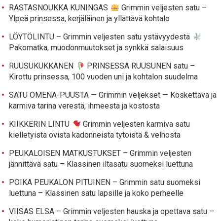
RASTASNOUKKA KUNINGAS
Grimmin veljesten satu –
Ylpeä prinsessa, kerjäläinen ja yllättävä kohtalo
LÖYTÖLINTU – Grimmin veljesten satu ystävyydestä
Pakomatka, muodonmuutokset ja synkkä salaisuus
RUUSUKUKKANEN
PRINSESSA RUUSUNEN satu –
Kirottu prinsessa, 100 vuoden uni ja kohtalon suudelma
SATU OMENA-PUUSTA — Grimmin veljekset — Koskettava ja
karmiva tarina verestä, ihmeestä ja kostosta
KIIKKERIN LINTU
Grimmin veljesten karmiva satu
kielletyistä ovista kadonneista tytöistä & velhosta
PEUKALOISEN MATKUSTUKSET – Grimmin veljesten
jännittävä satu – Klassinen iltasatu suomeksi luettuna
POIKA PEUKALON PITUINEN – Grimmin satu suomeksi
luettuna – Klassinen satu lapsille ja koko perheelle
VIISAS ELSA – Grimmin veljesten hauska ja opettava satu –