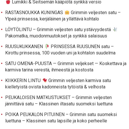
Lumikki & Seitsemän kääpiötä synkkä versio
RASTASNOUKKA KUNINGAS
Grimmin veljesten satu –
Ylpeä prinsessa, kerjäläinen ja yllättävä kohtalo
LÖYTÖLINTU – Grimmin veljesten satu ystävyydestä
Pakomatka, muodonmuutokset ja synkkä salaisuus
RUUSUKUKKANEN
PRINSESSA RUUSUNEN satu –
Kirottu prinsessa, 100 vuoden uni ja kohtalon suudelma
SATU OMENA-PUUSTA — Grimmin veljekset — Koskettava ja
karmiva tarina verestä, ihmeestä ja kostosta
KIIKKERIN LINTU
Grimmin veljesten karmiva satu
kielletyistä ovista kadonneista tytöistä & velhosta
PEUKALOISEN MATKUSTUKSET – Grimmin veljesten
jännittävä satu – Klassinen iltasatu suomeksi luettuna
POIKA PEUKALON PITUINEN – Grimmin satu suomeksi
luettuna – Klassinen satu lapsille ja koko perheelle