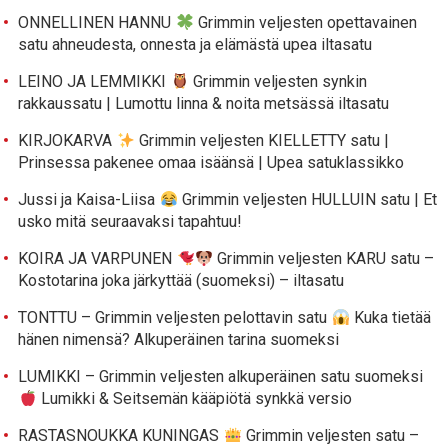
ONNELLINEN HANNU
Grimmin veljesten opettavainen
satu ahneudesta, onnesta ja elämästä upea iltasatu
LEINO JA LEMMIKKI
Grimmin veljesten synkin
rakkaussatu | Lumottu linna & noita metsässä iltasatu
KIRJOKARVA
Grimmin veljesten KIELLETTY satu |
Prinsessa pakenee omaa isäänsä | Upea satuklassikko
Jussi ja Kaisa-Liisa
Grimmin veljesten HULLUIN satu | Et
usko mitä seuraavaksi tapahtuu!
KOIRA JA VARPUNEN
Grimmin veljesten KARU satu –
Kostotarina joka järkyttää (suomeksi) – iltasatu
TONTTU – Grimmin veljesten pelottavin satu
Kuka tietää
hänen nimensä? Alkuperäinen tarina suomeksi
LUMIKKI – Grimmin veljesten alkuperäinen satu suomeksi
Lumikki & Seitsemän kääpiötä synkkä versio
RASTASNOUKKA KUNINGAS
Grimmin veljesten satu –