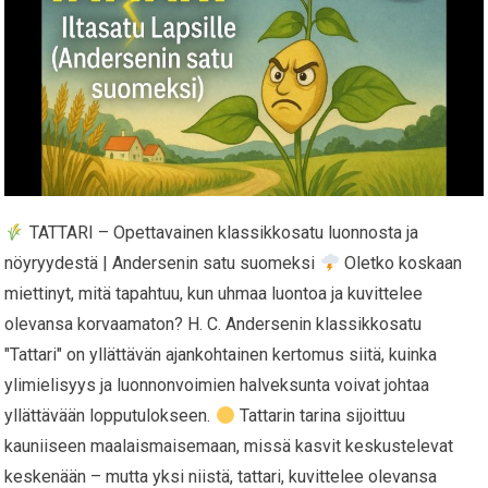
TATTARI – Opettavainen klassikkosatu luonnosta ja
nöyryydestä | Andersenin satu suomeksi
Oletko koskaan
miettinyt, mitä tapahtuu, kun uhmaa luontoa ja kuvittelee
olevansa korvaamaton? H. C. Andersenin klassikkosatu
"Tattari" on yllättävän ajankohtainen kertomus siitä, kuinka
ylimielisyys ja luonnonvoimien halveksunta voivat johtaa
yllättävään lopputulokseen.
Tattarin tarina sijoittuu
kauniiseen maalaismaisemaan, missä kasvit keskustelevat
keskenään – mutta yksi niistä, tattari, kuvittelee olevansa