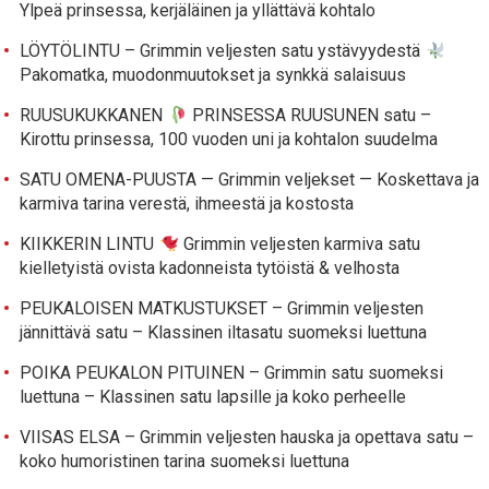
Ylpeä prinsessa, kerjäläinen ja yllättävä kohtalo
LÖYTÖLINTU – Grimmin veljesten satu ystävyydestä
Pakomatka, muodonmuutokset ja synkkä salaisuus
RUUSUKUKKANEN
PRINSESSA RUUSUNEN satu –
Kirottu prinsessa, 100 vuoden uni ja kohtalon suudelma
SATU OMENA-PUUSTA — Grimmin veljekset — Koskettava ja
karmiva tarina verestä, ihmeestä ja kostosta
KIIKKERIN LINTU
Grimmin veljesten karmiva satu
kielletyistä ovista kadonneista tytöistä & velhosta
PEUKALOISEN MATKUSTUKSET – Grimmin veljesten
jännittävä satu – Klassinen iltasatu suomeksi luettuna
POIKA PEUKALON PITUINEN – Grimmin satu suomeksi
luettuna – Klassinen satu lapsille ja koko perheelle
VIISAS ELSA – Grimmin veljesten hauska ja opettava satu –
koko humoristinen tarina suomeksi luettuna