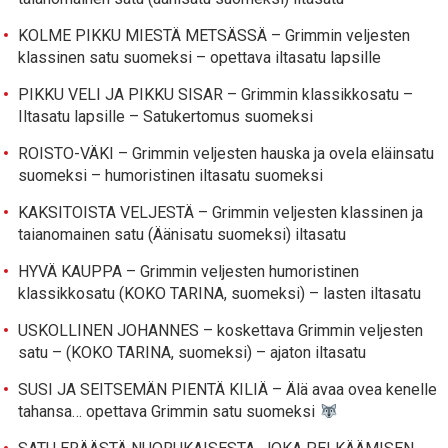
KOLME PIKKU MIESTÄ METSÄSSÄ – Grimmin veljesten
klassinen satu suomeksi – opettava iltasatu lapsille
PIKKU VELI JA PIKKU SISAR – Grimmin klassikkosatu –
Iltasatu lapsille – Satukertomus suomeksi
ROISTO-VÄKI – Grimmin veljesten hauska ja ovela eläinsatu
suomeksi – humoristinen iltasatu suomeksi
KAKSITOISTA VELJESTÄ – Grimmin veljesten klassinen ja
taianomainen satu (Äänisatu suomeksi) iltasatu
HYVÄ KAUPPA – Grimmin veljesten humoristinen
klassikkosatu (KOKO TARINA, suomeksi) – lasten iltasatu
USKOLLINEN JOHANNES – koskettava Grimmin veljesten
satu – (KOKO TARINA, suomeksi) – ajaton iltasatu
SUSI JA SEITSEMÄN PIENTÄ KILIÄ – Älä avaa ovea kenelle
tahansa… opettava Grimmin satu suomeksi