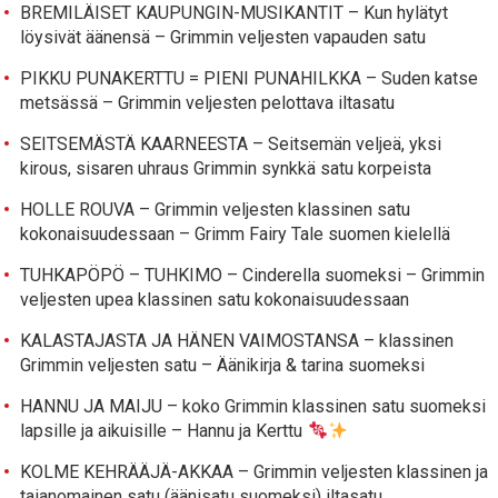
BREMILÄISET KAUPUNGIN-MUSIKANTIT – Kun hylätyt
löysivät äänensä – Grimmin veljesten vapauden satu
PIKKU PUNAKERTTU = PIENI PUNAHILKKA – Suden katse
metsässä – Grimmin veljesten pelottava iltasatu
SEITSEMÄSTÄ KAARNEESTA – Seitsemän veljeä, yksi
kirous, sisaren uhraus Grimmin synkkä satu korpeista
HOLLE ROUVA – Grimmin veljesten klassinen satu
kokonaisuudessaan – Grimm Fairy Tale suomen kielellä
TUHKAPÖPÖ – TUHKIMO – Cinderella suomeksi – Grimmin
veljesten upea klassinen satu kokonaisuudessaan
KALASTAJASTA JA HÄNEN VAIMOSTANSA – klassinen
Grimmin veljesten satu – Äänikirja & tarina suomeksi
HANNU JA MAIJU – koko Grimmin klassinen satu suomeksi
lapsille ja aikuisille – Hannu ja Kerttu
KOLME KEHRÄÄJÄ-AKKAA – Grimmin veljesten klassinen ja
taianomainen satu (äänisatu suomeksi) iltasatu