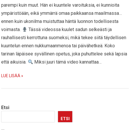
parempi kuin muut. Hän ei kuuntele varoituksia, ei kunnioita
ympäristöään, eikä ymmärrä omaa paikkaansa maailmassa…
ennen kuin ukonilma muistuttaa häntä luonnon todellisesta
voimasta.
Tässä videossa kuulet sadun selkeästi ja
rauhallisesti kerrottuna suomeksi, mikä tekee siitä täydellisen
kuuntelun ennen nukkumaanmenoa tai päivähetkeä. Koko
tarinan läpäisee syvällinen opetus, joka puhuttelee sekä lapsia
että aikuisia.
Miksi juuri tämä video kannattaa…
LUE LISÄÄ »
Etsi
ETSI